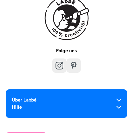
Folge uns
Über Labbé
Hilfe