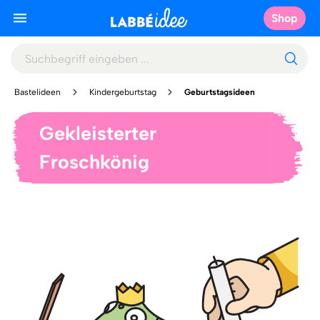
Shop
Bastelideen
Kindergeburtstag
Geburtstagsideen
Gekleisterter
Froschkönig