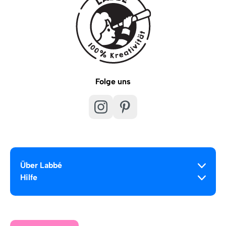
Folge uns
Über Labbé
Hilfe