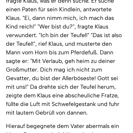
fragte Klaus, was er denn suche. Er suche
einen Paten für sein Kindlein, antwortete
Klaus. "Ei, dann nimm mich, ich mach das
Kind reich!" "Wer bist du?", fragte Klaus
verwundert. "Ich bin der Teufel!" "Das ist also
der Teufel!", rief Klaus, und musterte den
Mann vom Horn bis zum Pferdefuß. Dann
sagte er: "Mit Verlaub, geh heim zu deiner
Großmutter. Dich mag ich nicht zum
Gevatter, du bist der Allerböseste! Gott sei
mit uns!" Da drehte sich der Teufel herum,
zeigte dem Klaus eine abscheuliche Fratze,
füllte die Luft mit Schwefelgestank und fuhr
mit lautem Gebrüll von dannen.
Hierauf begegnete dem Vater abermals ein