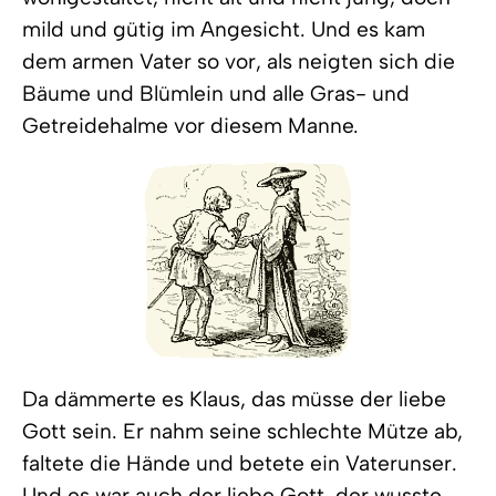
mild und gütig im Angesicht. Und es kam
dem armen Vater so vor, als neigten sich die
Bäume und Blümlein und alle Gras- und
Getreidehalme vor diesem Manne.
Da dämmerte es Klaus, das müsse der liebe
Gott sein. Er nahm seine schlechte Mütze ab,
faltete die Hände und betete ein Vaterunser.
Und es war auch der liebe Gott, der wusste,