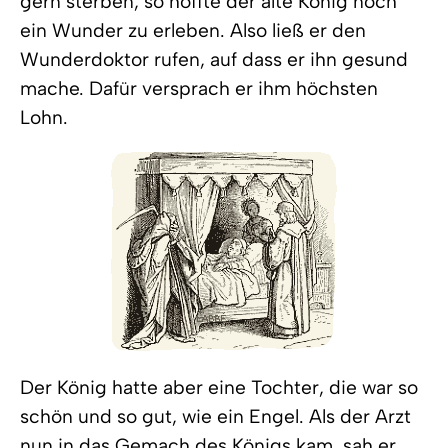
gern sterben, so hoffte der alte König noch
ein Wunder zu erleben. Also ließ er den
Wunderdoktor rufen, auf dass er ihn gesund
mache. Dafür versprach er ihm höchsten
Lohn.
Der König hatte aber eine Tochter, die war so
schön und so gut, wie ein Engel. Als der Arzt
nun in das Gemach des Königs kam, sah er