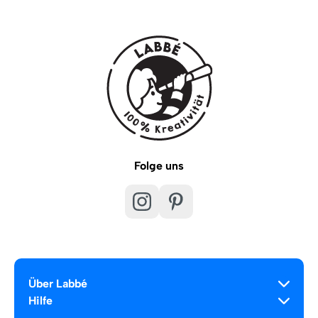
Folge uns
Über Labbé
Hilfe