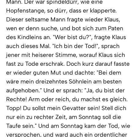
Mann. Der war spindeldürr, wie eine
Hopfenstange, so dürr, dass er klapperte.
Dieser seltsame Mann fragte wieder Klaus,
wen er denn suche, und bot sich zum Paten
des Kindleins an. "Wer bist du?", fragte Klaus
auch dieses Mal. "Ich bin der Tod!", sprach
jener mit heiserer Stimme, worauf Klaus sich
fast zu Tode erschrak. Doch kurz darauf fasste
er wieder guten Mut und dachte: "Bei dem
wäre mein dreizehntes Söhnlein am besten
aufgehoben." Und er sprach: "Ja, du bist der
Rechte! Arm oder reich, du machst es gleich.
Topp! Du sollst mein Gevatter sein! Stell dich
nur ein zu rechter Zeit, am Sonntag soll die
Taufe sein." Und am Sonntag kam der Tod, wie
versprochen, und ward auch ein ordentlicher