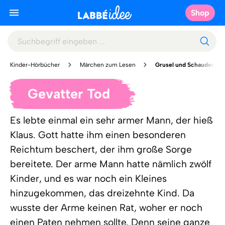
Shop
Kinder-Hörbücher
Märchen zum Lesen
Grusel und Schauder
Gevatter Tod
Es lebte einmal ein sehr armer Mann, der hieß
Klaus. Gott hatte ihm einen besonderen
Reichtum beschert, der ihm große Sorge
bereitete. Der arme Mann hatte nämlich zwölf
Kinder, und es war noch ein Kleines
hinzugekommen, das dreizehnte Kind. Da
wusste der Arme keinen Rat, woher er noch
einen Paten nehmen sollte. Denn seine ganze