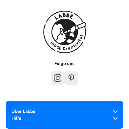
Folge uns
Über Labbé
Hilfe