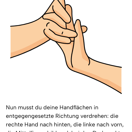
Nun musst du deine Handflächen in
entgegengesetzte Richtung verdrehen: die
rechte Hand nach hinten, die linke nach vorn,