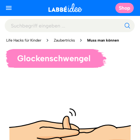
Shop
Life Hacks für Kinder
Zaubertricks
Muss man können
Glockenschwengel