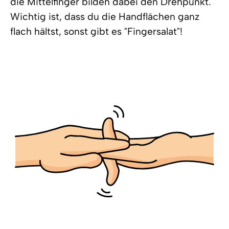
die Mittelfinger bilden dabei den Drehpunkt.
Wichtig ist, dass du die Handflächen ganz
flach hältst, sonst gibt es "Fingersalat"!