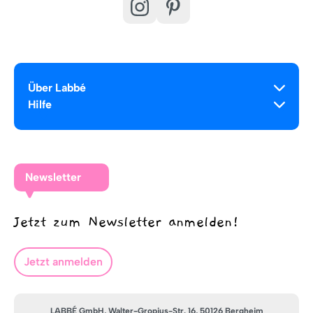
Über Labbé
Hilfe
Newsletter
Jetzt zum Newsletter anmelden!
Jetzt anmelden
LABBÉ GmbH, Walter-Gropius-Str. 16, 50126 Bergheim