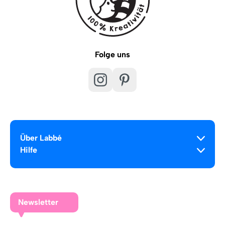
Folge uns
Über Labbé
Hilfe
Newsletter