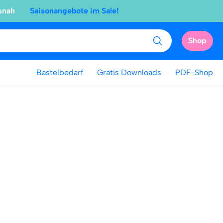
snah
Saisonangebote im Sale!
Shop
Bastelbedarf
Gratis Downloads
PDF-Shop