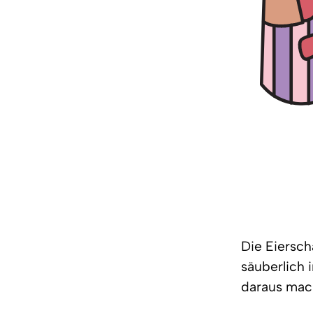
Die Eiersch
säuberlich i
daraus mac