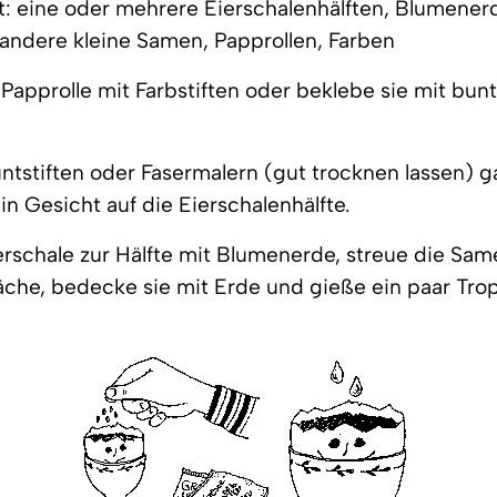
: eine oder mehrere Eierschalenhälften, Blumenerd
andere kleine Samen, Papprollen, Farben
Papprolle mit Farbstiften oder beklebe sie mit bun
ntstiften oder Fasermalern (gut trocknen lassen) g
in Gesicht auf die Eierschalenhälfte.
ierschale zur Hälfte mit Blumenerde, streue die Sam
che, bedecke sie mit Erde und gieße ein paar Tro