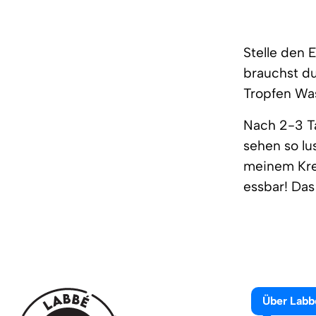
Stelle den 
brauchst du
Tropfen Wa
Nach 2-3 Ta
sehen so lu
meinem Kres
essbar! Das
Über Labb