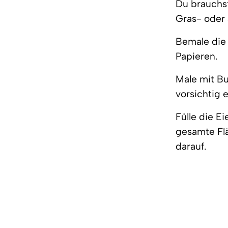
Du brauchst
Gras- oder 
Bemale die 
Papieren.
Male mit Bu
vorsichtig e
Fülle die E
gesamte Flä
darauf.