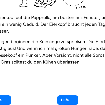
Eierkopf auf die Papprolle, am besten ans Fenster, 
 ein wenig Geduld. Der Eierkopf braucht jeden Tag
sser.
gen beginnen die Keimlinge zu sprießen. Die Eier
stig aus! Und wenn ich mal großen Hunger habe, d
sekopf ein Punker. Aber Vorsicht, nicht alle Sprös
 Gras solltest du den Kühen überlassen.
é
Hilfe