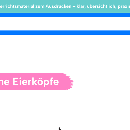
errichtsmaterial zum Ausdrucken – klar, übersichtlich, praxi
ne Eierköpfe