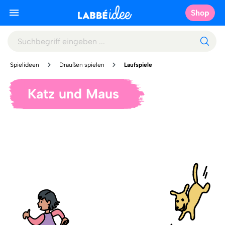
Shop
Spielideen
Draußen spielen
Laufspiele
Katz und Maus