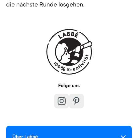
die nächste Runde losgehen.
Folge uns
Über Labbé