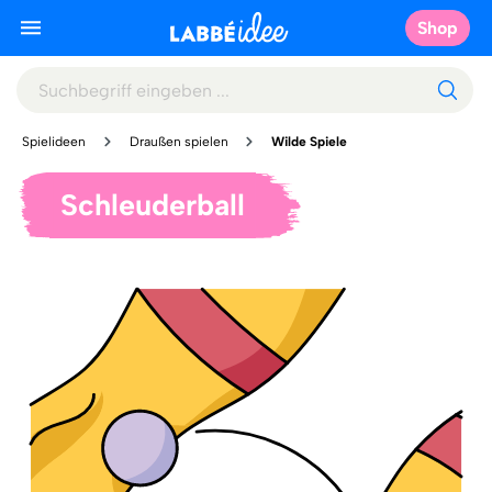
Shop
Spielideen
Draußen spielen
Wilde Spiele
Schleuderball