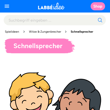
Shop
Spielideen
Witze & Zungenbrecher
Schnellsprecher
Schnellsprecher