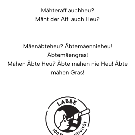
Mähteraff auchheu?
Mäht der Aff' auch Heu?
Mäenäbteheu? Äbtemäennieheu!
Äbtemäengras!
Mähen Äbte Heu? Äbte mähen nie Heu! Äbte
mähen Gras!