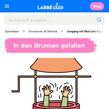
Shop
Spielideen
Emotionen & Gefühle
Umgang mit Wut und Agressio
In den Brunnen gefallen