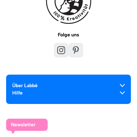
Folge uns
Über Labbé
Hilfe
Newsletter