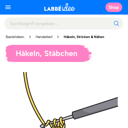
Shop
Bastelideen
Handarbeit
Häkeln, Stricken & Nähen
Häkeln, Stäbchen