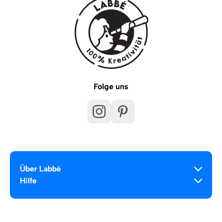
Folge uns
Über Labbé
Hilfe