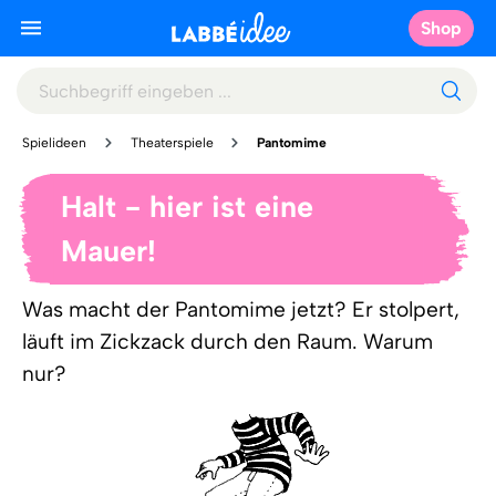
Shop
Spielideen
Theaterspiele
Pantomime
Halt - hier ist eine
Mauer!
Was macht der Pantomime jetzt? Er stolpert,
läuft im Zickzack durch den Raum. Warum
nur?