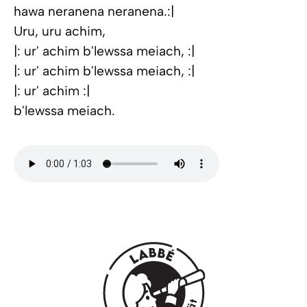
hawa neranena neranena.:|
Uru, uru achim,
|: ur' achim b'lewssa meiach, :|
|: ur' achim b'lewssa meiach, :|
|: ur' achim :|
b'lewssa meiach.