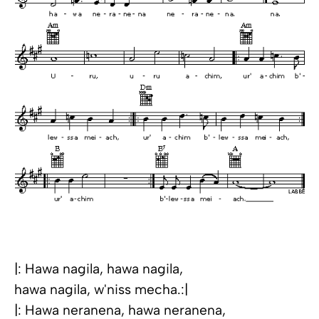
|: Hawa nagila, hawa nagila,
hawa nagila, w'niss mecha.:|
|: Hawa neranena, hawa neranena,