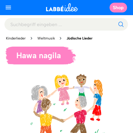
Shop
Kinderlieder
Weltmusik
Jüdische Lieder
Hawa nagila