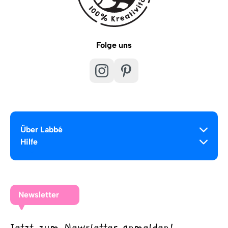
Folge uns
Über Labbé
Hilfe
Newsletter
Jetzt zum Newsletter anmelden!