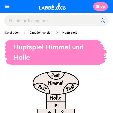
Shop
Spielideen
Draußen spielen
Hüpfspiele
Hüpfspiel Himmel und
Hölle