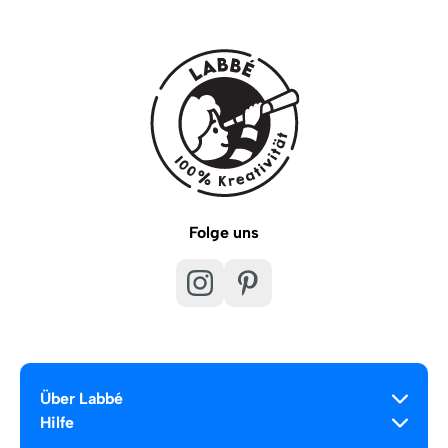
Folge uns
Über Labbé
Hilfe