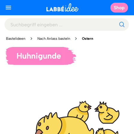
Shop
Bastelideen
Nach Anlass basteln
Ostern
Huhnigunde