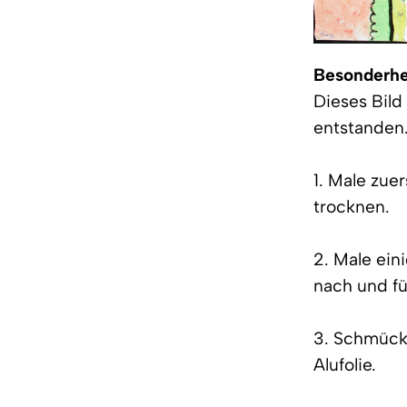
Besonderhe
Dieses Bild
entstanden
1. Male zue
trocknen.
2. Male ein
nach und f
3. Schmücke
Alufolie.