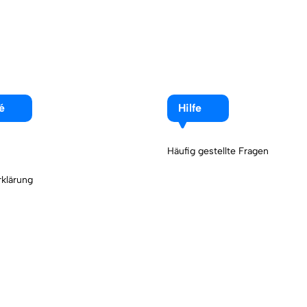
é
Hilfe
Häufig gestellte Fragen
klärung