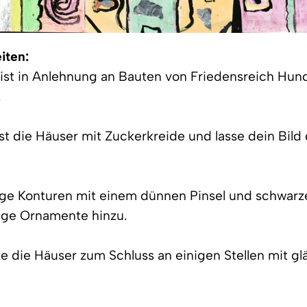
iten:
 ist in Anlehnung an Bauten von Friedensreich Hun
.
rst die Häuser mit Zuckerkreide und lasse dein Bild
ige Konturen mit einem dünnen Pinsel und schwarz
üge Ornamente hinzu.
 die Häuser zum Schluss an einigen Stellen mit g