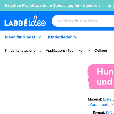
Kreative Projekte, die im Schulalltag funktionieren
Unt
Ideen für Kinder
Kinderlieder
Kinderkunstgalerie
Applikations-Techniken
Collage
Hun
und 
Material:
Löffel
,
Wasserpott
,
K
Format:
DIN 