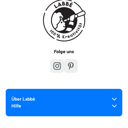
Folge uns
Über Labbé
Hilfe