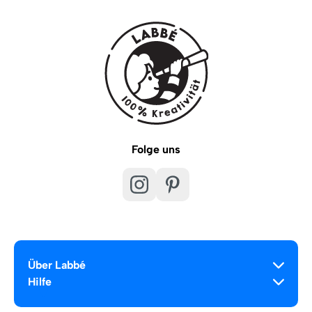
Folge uns
Über Labbé
Hilfe