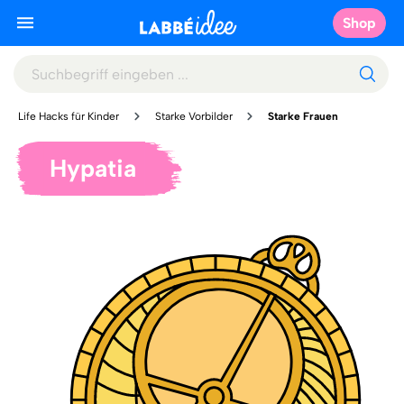
Shop
Life Hacks für Kinder
Starke Vorbilder
Starke Frauen
Hypatia