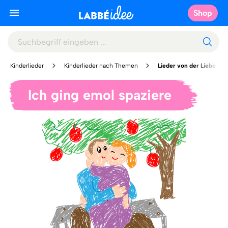
Shop
Kinderlieder
Kinderlieder nach Themen
Lieder von der Liebe
Ich ging emol spaziere