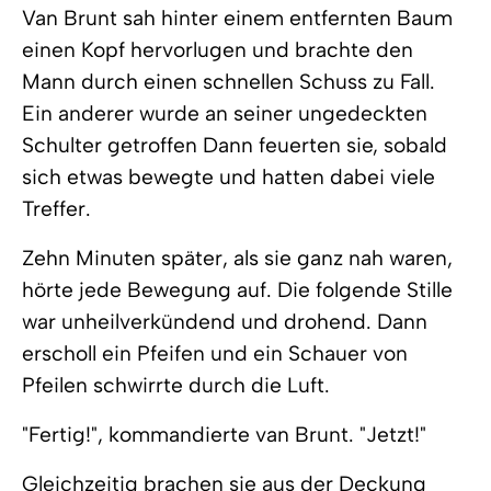
Van Brunt sah hinter einem entfernten Baum
einen Kopf hervorlugen und brachte den
Mann durch einen schnellen Schuss zu Fall.
Ein anderer wurde an seiner ungedeckten
Schulter getroffen Dann feuerten sie, sobald
sich etwas bewegte und hatten dabei viele
Treffer.
Zehn Minuten später, als sie ganz nah waren,
hörte jede Bewegung auf. Die folgende Stille
war unheilverkündend und drohend. Dann
erscholl ein Pfeifen und ein Schauer von
Pfeilen schwirrte durch die Luft.
"Fertig!", kommandierte van Brunt. "Jetzt!"
Gleichzeitig brachen sie aus der Deckung