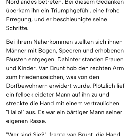
Nordlandes betreten. Bei diesem Gedanken
überkam ihn ein Triumphgefühl, eine frohe
Erregung, und er beschleunigte seine
Schritte.
Bei ihrem Näherkommen stellten sich ihnen
Männer mit Bogen, Speeren und erhobenen
Fäusten entgegen. Dahinter standen Frauen
und Kinder. Van Brunt hob den rechten Arm
zum Friedenszeichen, was von den
Dorfbewohnern erwidert wurde. Plötzlich lief
ein fellbekleideter Mann auf ihn zu und
streckte die Hand mit einem vertraulichen
"Hallo!" aus. Es war ein bärtiger Mann seiner
eigenen Rasse.
"Wer sind Sie?", fragte van Brunt, die Hand