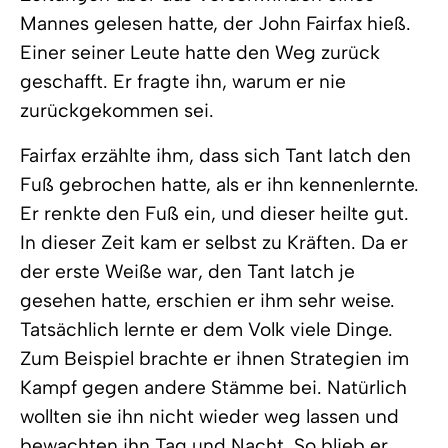
Mannes gelesen hatte, der John Fairfax hieß.
Einer seiner Leute hatte den Weg zurück
geschafft. Er fragte ihn, warum er nie
zurückgekommen sei.
Fairfax erzählte ihm, dass sich Tant Iatch den
Fuß gebrochen hatte, als er ihn kennenlernte.
Er renkte den Fuß ein, und dieser heilte gut.
In dieser Zeit kam er selbst zu Kräften. Da er
der erste Weiße war, den Tant Iatch je
gesehen hatte, erschien er ihm sehr weise.
Tatsächlich lernte er dem Volk viele Dinge.
Zum Beispiel brachte er ihnen Strategien im
Kampf gegen andere Stämme bei. Natürlich
wollten sie ihn nicht wieder weg lassen und
bewachten ihn Tag und Nacht. So blieb er.