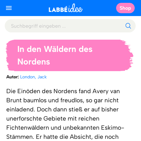
Shop
In den Wäldern des
Nordens
Autor:
London, Jack
Die Einöden des Nordens fand Avery van
Brunt baumlos und freudlos, so gar nicht
einladend. Doch dann stieß er auf bisher
unerforschte Gebiete mit reichen
Fichtenwäldern und unbekannten Eskimo-
Stämmen. Er hatte die Absicht, die noch