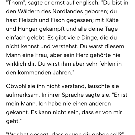
"Thom", sagte er ernst auf englisch. "Du bist in
den Wäldern des Nordlandes geboren; du
hast Fleisch und Fisch gegessen; mit Kälte
und Hunger gekämpft und alle deine Tage
einfach gelebt. Es gibt viele Dinge, die du
nicht kennst und verstehst. Du warst diesem
Mann eine Frau, aber sein Herz gehörte nie
wirklich dir. Du wirst ihm aber sehr fehlen in
den kommenden Jahren."
Obwohl sie ihn nicht verstand, lauschte sie
aufmerksam. In ihrer Sprache sagte sie: "Er ist
mein Mann. Ich habe nie einen anderen
gekannt. Es kann nicht sein, dass er von mir
geht."
"Wer hat gesagt, dass er von dir gehen soll?",