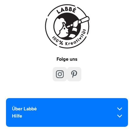
Folge uns
Über Labbé
Hilfe