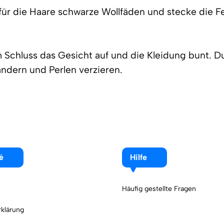
für die Haare schwarze Wollfäden und stecke die F
 Schluss das Gesicht auf und die Kleidung bunt. Du
ndern und Perlen verzieren.
é
Hilfe
Häufig gestellte Fragen
klärung