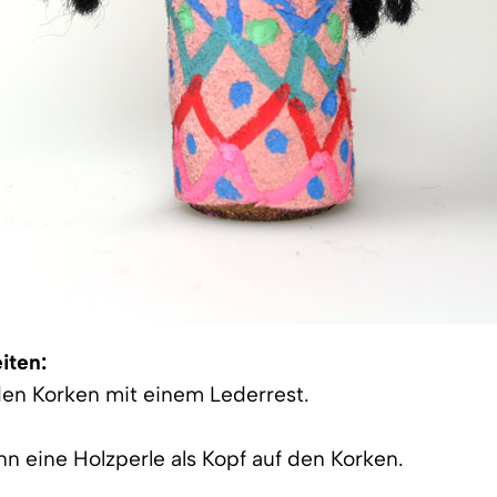
iten:
den Korken mit einem Lederrest.
nn eine Holzperle als Kopf auf den Korken.