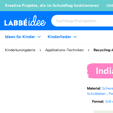
Kreative Projekte, die im Schulalltag funktionieren
Unt
Ideen für Kinder
Kinderlieder
Kinderkunstgalerie
Applikations-Techniken
Recycling-
Indi
Material:
Scher
Schulkleber
,
Pe
Format:
2x8