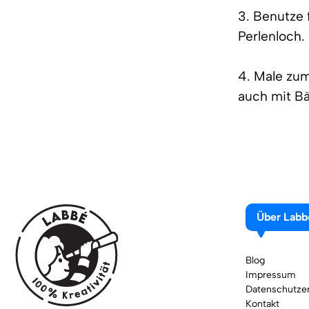
3. Benutze 
Perlenloch.
4. Male zum
auch mit Bä
Über Labb
Blog
Impressum
Datenschutzer
Kontakt