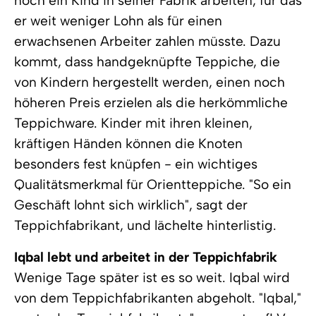
noch ein Kind in seiner Fabrik arbeiten, für das
er weit weniger Lohn als für einen
erwachsenen Arbeiter zahlen müsste. Dazu
kommt, dass handgeknüpfte Teppiche, die
von Kindern hergestellt werden, einen noch
höheren Preis erzielen als die herkömmliche
Teppichware. Kinder mit ihren kleinen,
kräftigen Händen können die Knoten
besonders fest knüpfen - ein wichtiges
Qualitätsmerkmal für Orientteppiche. "So ein
Geschäft lohnt sich wirklich", sagt der
Teppichfabrikant, und lächelte hinterlistig.
Iqbal lebt und arbeitet in der Teppichfabrik
Wenige Tage später ist es so weit. Iqbal wird
von dem Teppichfabrikanten abgeholt. "Iqbal,"