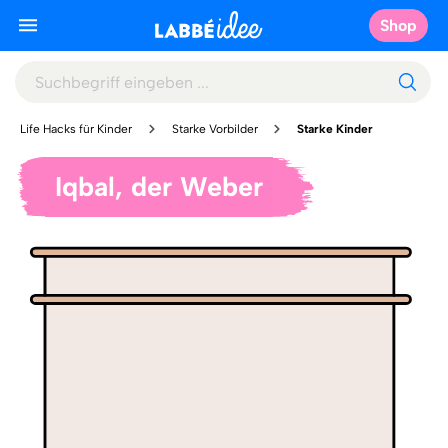
Shop
Life Hacks für Kinder
Starke Vorbilder
Starke Kinder
Iqbal, der Weber