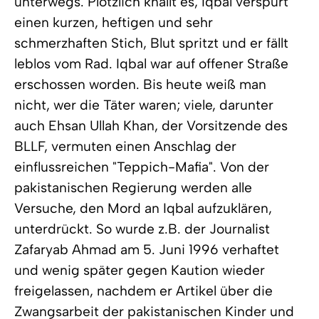
unterwegs. Plötzlich knallt es, Iqbal verspürt
einen kurzen, heftigen und sehr
schmerzhaften Stich, Blut spritzt und er fällt
leblos vom Rad. Iqbal war auf offener Straße
erschossen worden. Bis heute weiß man
nicht, wer die Täter waren; viele, darunter
auch Ehsan Ullah Khan, der Vorsitzende des
BLLF, vermuten einen Anschlag der
einflussreichen "Teppich-Mafia". Von der
pakistanischen Regierung werden alle
Versuche, den Mord an Iqbal aufzuklären,
unterdrückt. So wurde z.B. der Journalist
Zafaryab Ahmad am 5. Juni 1996 verhaftet
und wenig später gegen Kaution wieder
freigelassen, nachdem er Artikel über die
Zwangsarbeit der pakistanischen Kinder und