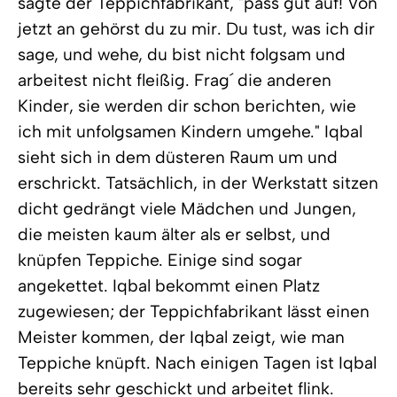
sagte der Teppichfabrikant, "pass gut auf! Von
jetzt an gehörst du zu mir. Du tust, was ich dir
sage, und wehe, du bist nicht folgsam und
arbeitest nicht fleißig. Frag´ die anderen
Kinder, sie werden dir schon berichten, wie
ich mit unfolgsamen Kindern umgehe." Iqbal
sieht sich in dem düsteren Raum um und
erschrickt. Tatsächlich, in der Werkstatt sitzen
dicht gedrängt viele Mädchen und Jungen,
die meisten kaum älter als er selbst, und
knüpfen Teppiche. Einige sind sogar
angekettet. Iqbal bekommt einen Platz
zugewiesen; der Teppichfabrikant lässt einen
Meister kommen, der Iqbal zeigt, wie man
Teppiche knüpft. Nach einigen Tagen ist Iqbal
bereits sehr geschickt und arbeitet flink.