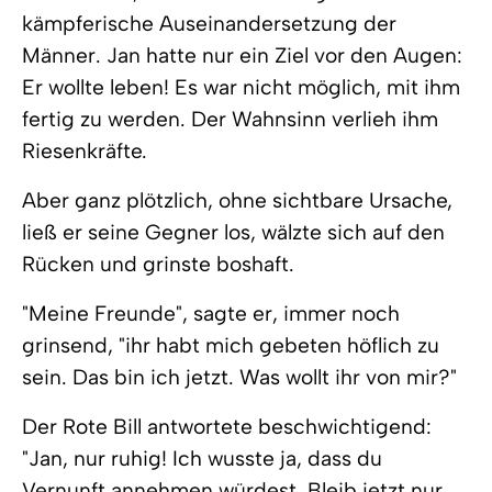
kämpferische Auseinandersetzung der
Männer. Jan hatte nur ein Ziel vor den Augen:
Er wollte leben! Es war nicht möglich, mit ihm
fertig zu werden. Der Wahnsinn verlieh ihm
Riesenkräfte.
Aber ganz plötzlich, ohne sichtbare Ursache,
ließ er seine Gegner los, wälzte sich auf den
Rücken und grinste boshaft.
"Meine Freunde", sagte er, immer noch
grinsend, "ihr habt mich gebeten höflich zu
sein. Das bin ich jetzt. Was wollt ihr von mir?"
Der Rote Bill antwortete beschwichtigend:
"Jan, nur ruhig! Ich wusste ja, dass du
Vernunft annehmen würdest. Bleib jetzt nur