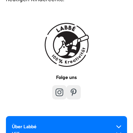
Folge uns
Über Labbé