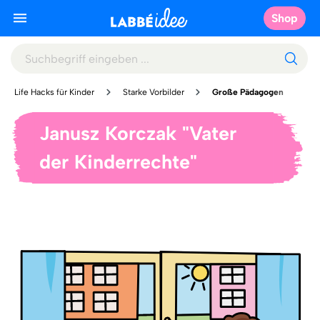
Shop
Life Hacks für Kinder
Starke Vorbilder
Große Pädagogen
Janusz Korczak "Vater
der Kinderrechte"