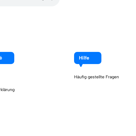
é
Hilfe
Häufig gestellte Fragen
klärung