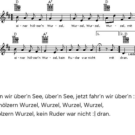
r'n wir über'n See, über'n See, jetzt fahr'n wir über'n :
r hölzern Wurzel, Wurzel, Wurzel, Wurzel,
ölzern Wurzel, kein Ruder war nicht :| dran.