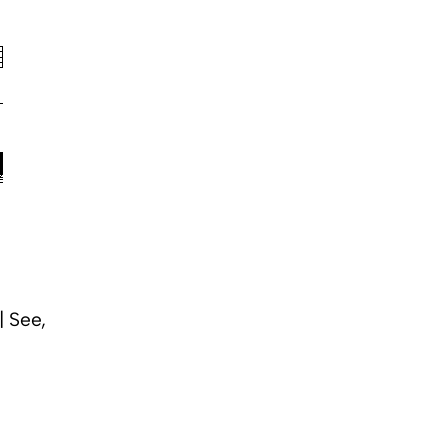
| See,