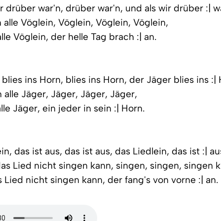
ir drüber war'n, drüber war'n, und als wir drüber :| w
 alle Vöglein, Vöglein, Vöglein, Vöglein,
le Vöglein, der helle Tag brach :| an.
 blies ins Horn, blies ins Horn, der Jäger blies ins :|
n alle Jäger, Jäger, Jäger, Jäger,
lle Jäger, ein jeder in sein :| Horn.
in, das ist aus, das ist aus, das Liedlein, das ist :| au
das Lied nicht singen kann, singen, singen, singen 
 Lied nicht singen kann, der fang's von vorne :| an.