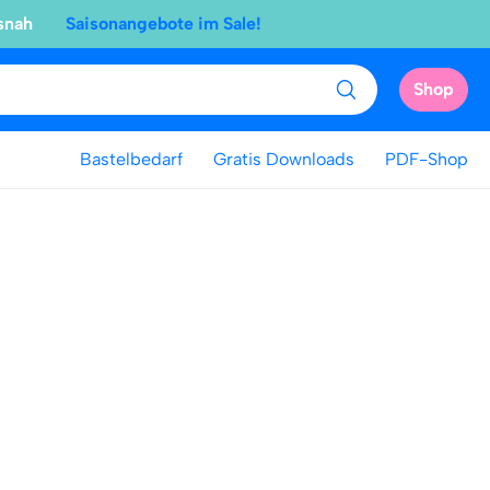
snah
Saisonangebote im Sale!
Shop
Bastelbedarf
Gratis Downloads
PDF-Shop