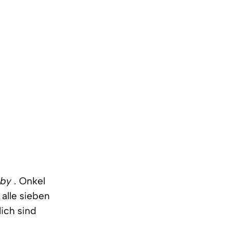
mby
. Onkel
 alle sieben
ich sind