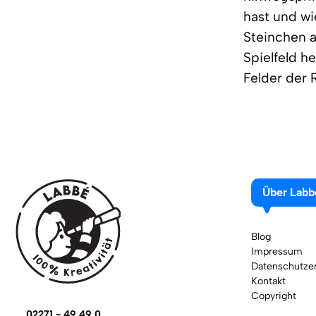
hast und wi
Steinchen a
Spielfeld he
Felder der 
Über Labb
Blog
Impressum
Datenschutzer
Kontakt
Copyright
02271 - 49 49 0