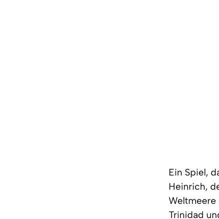
Ein Spiel, 
Heinrich, d
Weltmeere k
Trinidad un