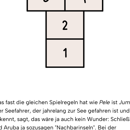
das fast die gleichen Spielregeln hat wie
Pele
ist
Ju
er Seefahrer, der jahrelang zur See gefahren ist und
ennt, sagt, das wäre ja auch kein Wunder: Schließl
d Aruba ja sozusagen "Nachbarinseln". Bei der