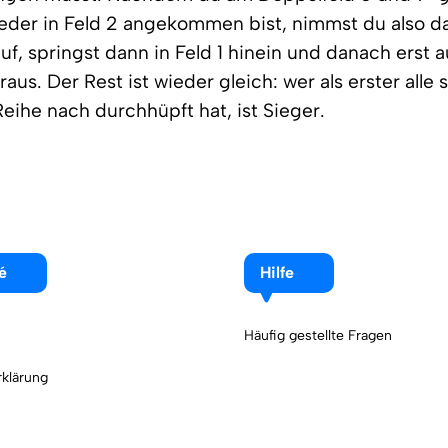
eder in Feld 2 angekommen bist, nimmst du also d
uf, springst dann in Feld 1 hinein und danach erst
raus. Der Rest ist wieder gleich: wer als erster alle
Reihe nach durchhüpft hat, ist Sieger.
é
Hilfe
Häufig gestellte Fragen
klärung