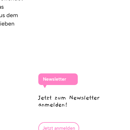
as
 aus dem
 sieben
Newsletter
Jetzt zum Newsletter
anmelden!
Jetzt anmelden