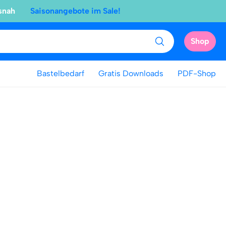
snah
Saisonangebote im Sale!
Shop
Bastelbedarf
Gratis Downloads
PDF-Shop