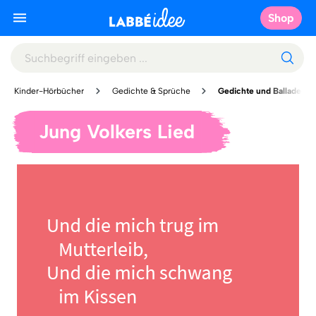
Shop
Kinder-Hörbücher
Gedichte & Sprüche
Gedichte und Balladen
Jung Volkers Lied