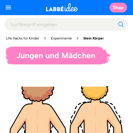
Shop
Life Hacks für Kinder
Experimente
Mein Körper
Jungen und Mädchen