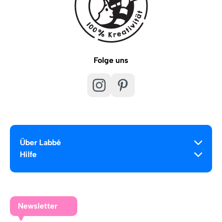
Folge uns
Über Labbé
Hilfe
Newsletter