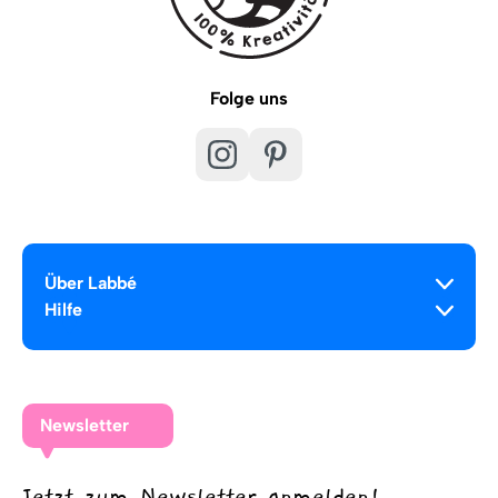
Folge uns
Über Labbé
Hilfe
Newsletter
Jetzt zum Newsletter anmelden!