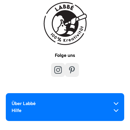
Folge uns
Über Labbé
Hilfe