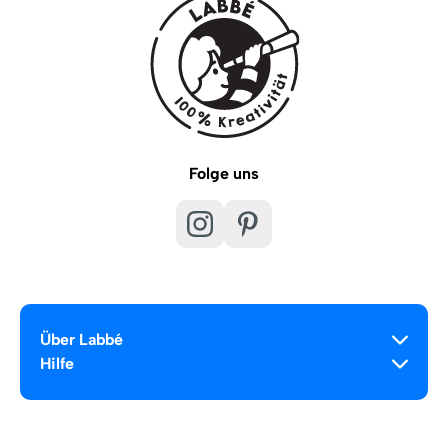
Folge uns
Über Labbé
Hilfe