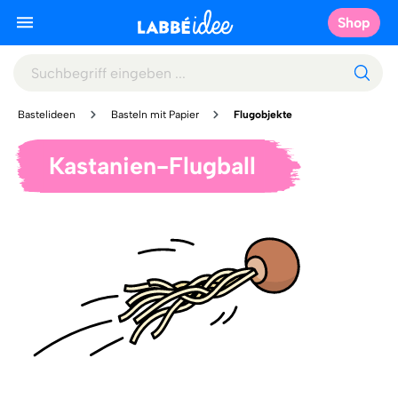
Shop
Bastelideen
Basteln mit Papier
Flugobjekte
Kastanien-Flugball