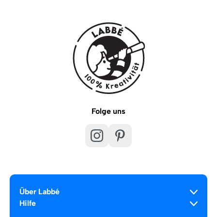
Folge uns
Über Labbé
Hilfe