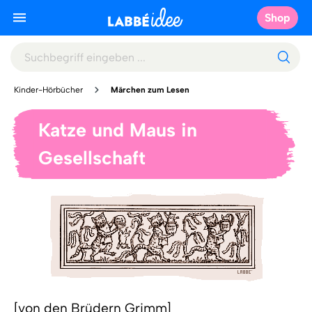
Shop
Kinder-Hörbücher
Märchen zum Lesen
Katze und Maus in
Gesellschaft
[von den Brüdern Grimm]