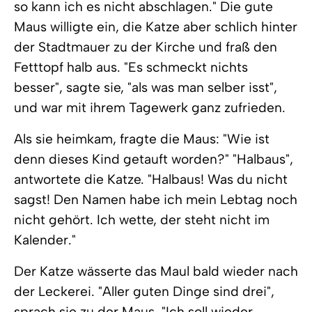
so kann ich es nicht abschlagen." Die gute
Maus willigte ein, die Katze aber schlich hinter
der Stadtmauer zu der Kirche und fraß den
Fetttopf halb aus. "Es schmeckt nichts
besser", sagte sie, "als was man selber isst",
und war mit ihrem Tagewerk ganz zufrieden.
Als sie heimkam, fragte die Maus: "Wie ist
denn dieses Kind getauft worden?" "Halbaus",
antwortete die Katze. "Halbaus! Was du nicht
sagst! Den Namen habe ich mein Lebtag noch
nicht gehört. Ich wette, der steht nicht im
Kalender."
Der Katze wässerte das Maul bald wieder nach
der Leckerei. "Aller guten Dinge sind drei",
sprach sie zu der Maus. "Ich soll wieder