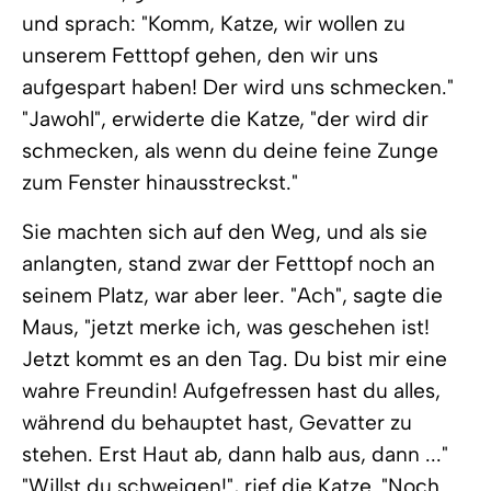
und sprach: "Komm, Katze, wir wollen zu
unserem Fetttopf gehen, den wir uns
aufgespart haben! Der wird uns schmecken."
"Jawohl", erwiderte die Katze, "der wird dir
schmecken, als wenn du deine feine Zunge
zum Fenster hinausstreckst."
Sie machten sich auf den Weg, und als sie
anlangten, stand zwar der Fetttopf noch an
seinem Platz, war aber leer. "Ach", sagte die
Maus, "jetzt merke ich, was geschehen ist!
Jetzt kommt es an den Tag. Du bist mir eine
wahre Freundin! Aufgefressen hast du alles,
während du behauptet hast, Gevatter zu
stehen. Erst Haut ab, dann halb aus, dann ..."
"Willst du schweigen!", rief die Katze. "Noch