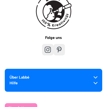
Folge uns
Über Labbé
Hilfe