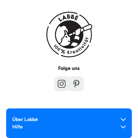
Folge uns
Über Labbé
Hilfe