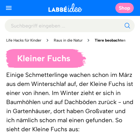
Shop
Life Hacks für Kinder
Raus in die Natur
Tiere beobachten
Kleiner Fuchs
Einige Schmetterlinge wachen schon im März
aus dem Winterschlaf auf, der Kleine Fuchs ist
einer von ihnen. Im Winter zieht er sich in
Baumhöhlen und auf Dachböden zurück - und
in Gartenhäuser, dort haben Großvater und
ich nämlich schon mal einen gefunden. So
sieht der Kleine Fuchs aus: