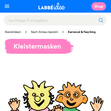
Shop
Bastelideen
Nach Anlass basteln
Karneval & Fasching
Kleistermasken