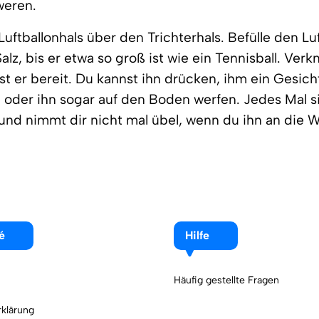
weren.
Luftballonhals über den Trichterhals. Befülle den Lu
lz, bis er etwa so groß ist wie ein Tennisball. Verk
st er bereit. Du kannst ihn drücken, ihm ein Gesich
 oder ihn sogar auf den Boden werfen. Jedes Mal s
und nimmt dir nicht mal übel, wenn du ihn an die W
é
Hilfe
Häufig gestellte Fragen
klärung