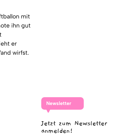
ftballon mit
note ihn gut
t
ieht er
and wirfst.
Newsletter
Jetzt zum Newsletter
anmelden!