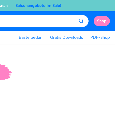
snah
Saisonangebote im Sale!
Shop
Bastelbedarf
Gratis Downloads
PDF-Shop