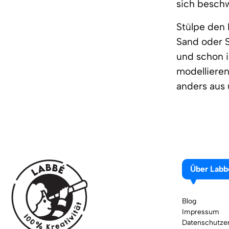
sich besch
Stülpe den 
Sand oder Sa
und schon i
modellieren
anders aus 
Über Labb
Blog
Impressum
Datenschutzer