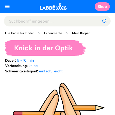
Shop
Life Hacks für Kinder
Experimente
Mein Körper
Knick in der Optik
Dauer:
5 - 10 min
Vorbereitung:
keine
Schwierigkeitsgrad:
einfach, leicht