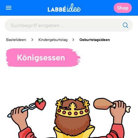
Shop
Bastelideen
Kindergeburtstag
Geburtstagsideen
Königsessen