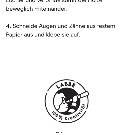
Löcher und verbinde somit die Hölzer
beweglich miteinander.
4. Schneide Augen und Zähne aus festem
Papier aus und klebe sie auf.