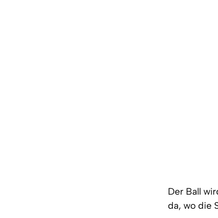
Der Ball wi
da, wo die 