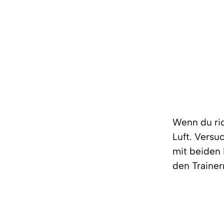
Wenn du ric
Luft. Versu
mit beiden 
den Trainer