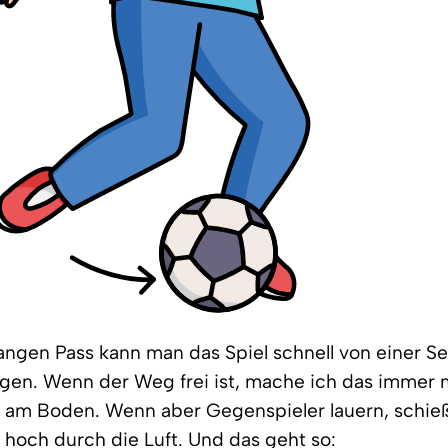
angen Pass kann man das Spiel schnell von einer Sei
gen. Wenn der Weg frei ist, mache ich das immer 
s am Boden. Wenn aber Gegenspieler lauern, schie
 hoch durch die Luft. Und das geht so: