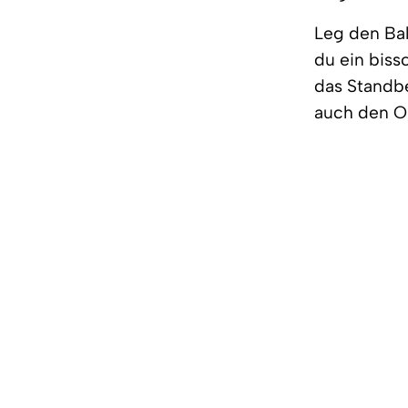
Leg den Bal
du ein biss
das Standb
auch den O