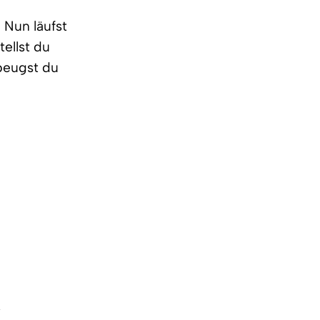
 Nun läufst
tellst du
beugst du