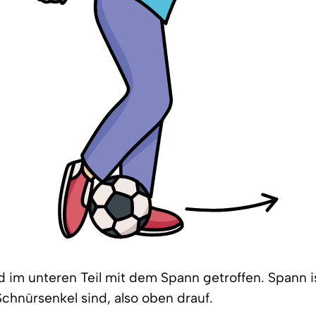
rd im unteren Teil mit dem Spann getroffen. Spann 
Schnürsenkel sind, also oben drauf.