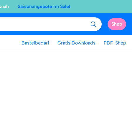
snah
Saisonangebote im Sale!
Shop
Bastelbedarf
Gratis Downloads
PDF-Shop