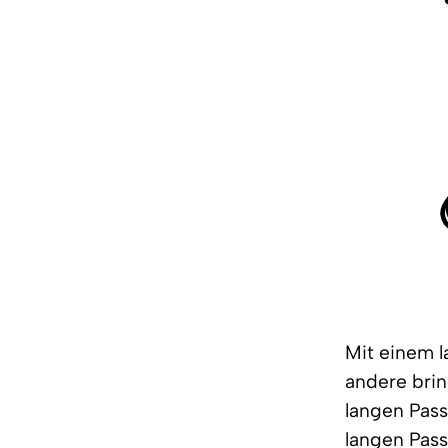
Mit einem l
andere brin
langen Pas
langen Pass