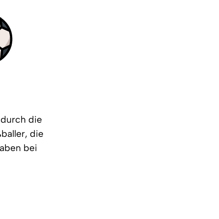
 durch die
aller, die
haben bei