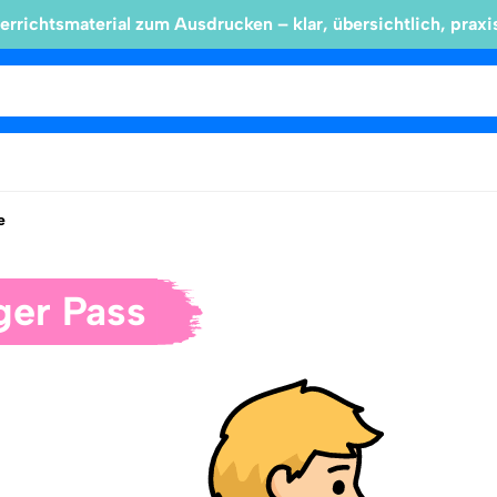
errichtsmaterial zum Ausdrucken – klar, übersichtlich, praxi
e
ger Pass