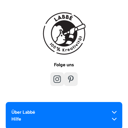
Folge uns
Über Labbé
Hilfe