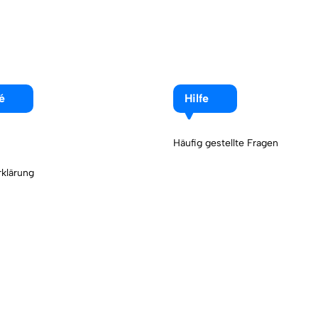
é
Hilfe
Häufig gestellte Fragen
klärung