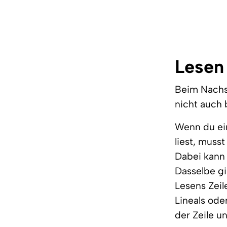
Lesen
Beim Nachs
nicht auch 
Wenn du ein
liest, muss
Dabei kann 
Dasselbe gi
Lesens Zeil
Lineals ode
der Zeile u