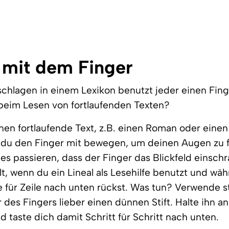
 mit dem Finger
chlagen in einem Lexikon benutzt jeder einen Fin
beim Lesen von fortlaufenden Texten?
en fortlaufende Text, z.B. einen Roman oder einen
t du den Finger mit bewegen, um deinen Augen zu 
es passieren, dass der Finger das Blickfeld einschr
lt, wenn du ein Lineal als Lesehilfe benutzt und wä
e für Zeile nach unten rückst. Was tun? Verwende s
r des Fingers lieber einen dünnen Stift. Halte ihn 
nd taste dich damit Schritt für Schritt nach unten.