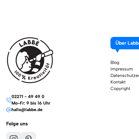
Über Labb
Blog
Impressum
Datenschutzer
Kontakt
Copyright
02271 - 49 49 0
Mo-Fr: 9 bis 16 Uhr
hallo@labbe.de
Folge uns