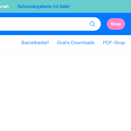
snah
Saisonangebote im Sale!
Shop
Bastelbedarf
Gratis Downloads
PDF-Shop