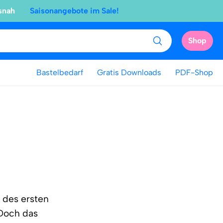
snah
Saisonangebote im Sale!
Shop
Bastelbedarf
Gratis Downloads
PDF-Shop
 des ersten
 Doch das