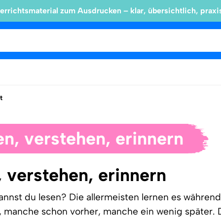
errichtsmaterial zum Ausdrucken – klar, übersichtlich, praxi
t
en, verstehen, erinnern
 verstehen, erinnern
annst du lesen? Die allermeisten lernen es während
s, manche schon vorher, manche ein wenig später.