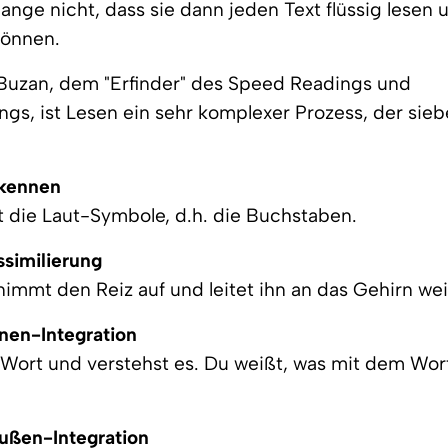
lange nicht, dass sie dann jeden Text flüssig lesen 
können.
Buzan, dem "Erfinder" des Speed Readings und
s, ist Lesen ein sehr komplexer Prozess, der sieb
Erkennen
 die Laut-Symbole, d.h. die Buchstaben.
ssimilierung
immt den Reiz auf und leitet ihn an das Gehirn wei
Innen-Integration
n Wort und verstehst es. Du weißt, was mit dem Wo
Außen-Integration