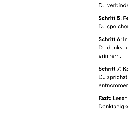
Du verbinde
Schritt 5: F
Du speicher
Schritt 6: 
Du denkst ü
erinnern.
Schritt 7: 
Du sprichst
entnommen 
Fazit:
Lesen 
Denkfähigke