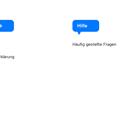
é
Hilfe
Häufig gestellte Fragen
klärung