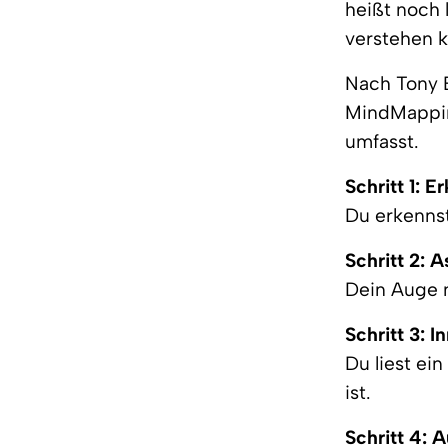
heißt noch 
verstehen 
Nach Tony 
MindMapping
umfasst.
Schritt 1: 
Du erkennst
Schritt 2: A
Dein Auge n
Schritt 3: 
Du liest ei
ist.
Schritt 4: 