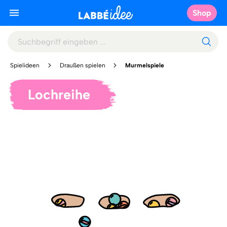
Shop
Spielideen
Draußen spielen
Murmelspiele
Lochreihe