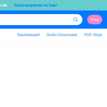
snah
Saisonangebote im Sale!
Shop
Bastelbedarf
Gratis Downloads
PDF-Shop