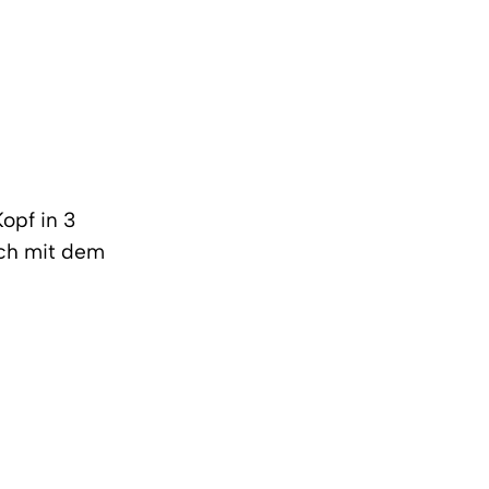
Kopf in 3
uch mit dem