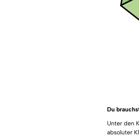
Du brauchst
Unter den K
absoluter Kl