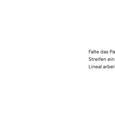
Falte das Pa
Streifen ei
Lineal arbe