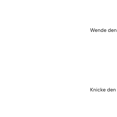
Wende den F
Knicke den 