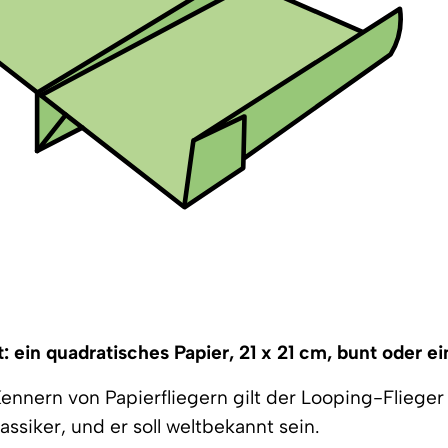
: ein quadratisches Papier, 21 x 21 cm, bunt oder ei
ennern von Papierfliegern gilt der Looping-Flieger 
assiker, und er soll weltbekannt sein.