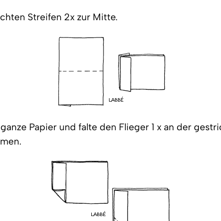
chten Streifen 2x zur Mitte.
anze Papier und falte den Flieger 1 x an der gestr
mmen.