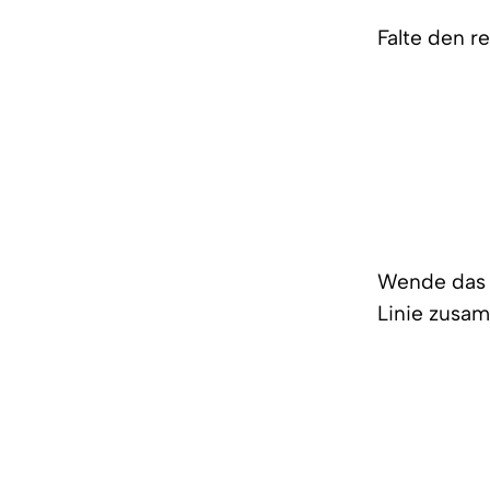
Falte den re
Wende das g
Linie zusa