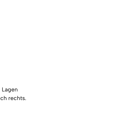
n Lagen
ach rechts.