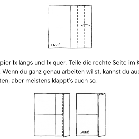
pier 1x längs und 1x quer. Teile die rechte Seite im 
n. Wenn du ganz genau arbeiten willst, kannst du a
iten, aber meistens klappt's auch so.